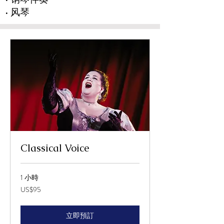
• 风琴
Classical Voice
1 小時
95
US$95
美
元
立即預訂