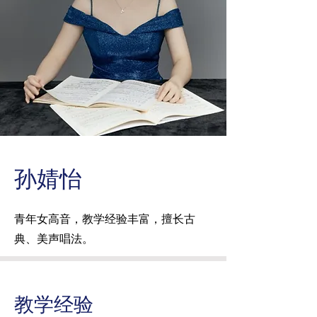
孙婧怡
青年女高音，教学经验丰富，擅长古
典、美声唱法。
教学经验