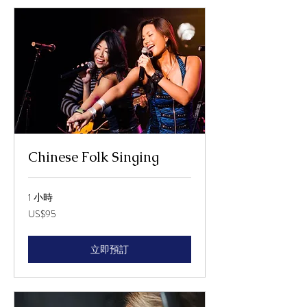
Chinese Folk Singing
1 小時
95
US$95
美
元
立即預訂