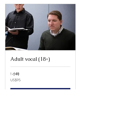
Adult vocal (18+)
1 小時
95
US$95
美
元
立即預訂