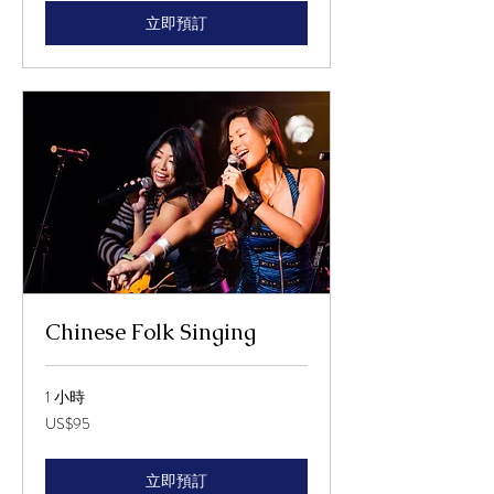
立即預訂
Chinese Folk Singing
1 小時
95
US$95
美
元
立即預訂