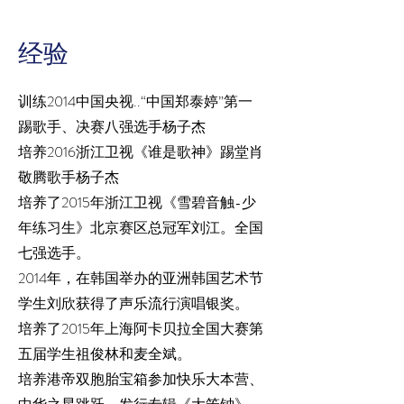
经验
训练2014中国央视..“中国郑泰婷”第一
踢歌手、决赛八强选手杨子杰
培养2016浙江卫视《谁是歌神》踢堂肖
敬腾歌手杨子杰
培养了2015年浙江卫视《雪碧音触-少
年练习生》北京赛区总冠军刘江。全国
七强选手。
2014年，在韩国举办的亚洲韩国艺术节
学生刘欣获得了声乐流行演唱银奖。
培养了2015年上海阿卡贝拉全国大赛第
五届学生祖俊林和麦全斌。
培养港帝双胞胎宝箱参加快乐大本营、