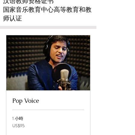
汉语教师资格证书
国家音乐教育中心高等教育和教
师认证
Pop Voice
1 小時
95
US$95
美
元