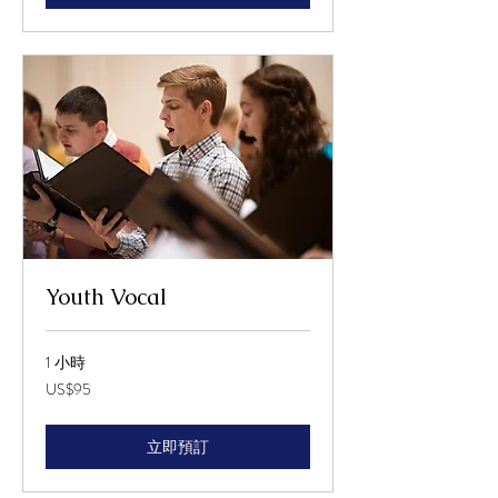
Youth Vocal
1 小時
95
US$95
美
元
立即預訂