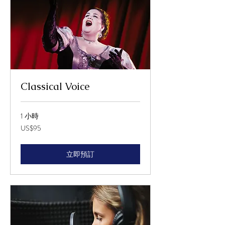
Classical Voice
1 小時
95
US$95
美
元
立即預訂